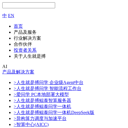
中
EN
首页
产品及服务
行业解决方案
合作伙伴
投资者关系
关于人生就是搏
AI
产品及解决方案
>人生就是搏问学 企业级Agent中台
>人生就是搏问学 智能流程工作台
>爱问学 PC本地部署大模型
>人生就是搏鲲泰智算服务器
>人生就是搏鲲泰问学一体机
>人生就是搏鲲泰问学一体机DeepSeek版
>异构算力调度与加速平台
>智算中心(AICC)