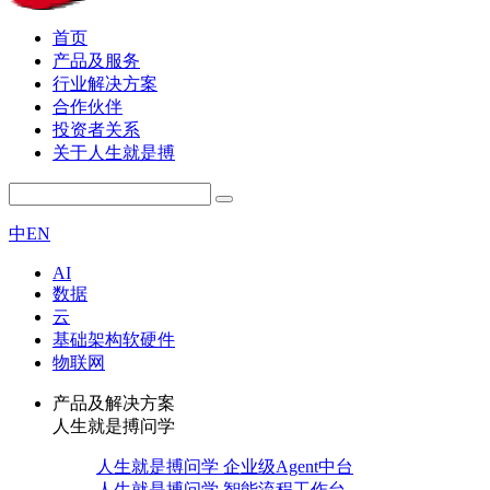
首页
产品及服务
行业解决方案
合作伙伴
投资者关系
关于人生就是搏
中
EN
AI
数据
云
基础架构软硬件
物联网
产品及解决方案
人生就是搏问学
人生就是搏问学 企业级Agent中台
人生就是搏问学 智能流程工作台