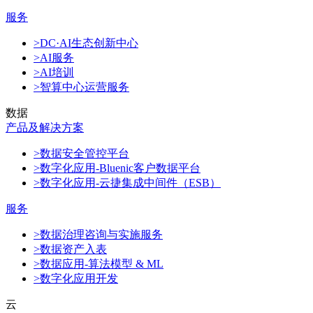
服务
>DC·AI生态创新中心
>AI服务
>AI培训
>智算中心运营服务
数据
产品及解决方案
>数据安全管控平台
>数字化应用-Bluenic客户数据平台
>数字化应用-云捷集成中间件（ESB）
服务
>数据治理咨询与实施服务
>数据资产入表
>数据应用-算法模型 & ML
>数字化应用开发
云