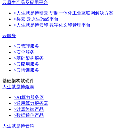
云原生产品及应用平台
>人生就是搏研云 研制一体化工业互联网解决方案
>磐云 云原生PaaS平台
>人生就是搏云印 数字化文印管理平台
云服务
>云管理服务
>安全服务
>基础架构服务
>云应用服务
>云培训服务
基础架构软硬件
人生就是搏鲲泰
>AI算力服务器
>通用算力服务器
>计算终端产品
>数据通信产品
人生就是搏云科